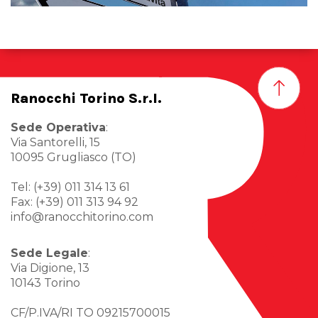
Ranocchi Torino S.r.l.
Sede Operativa
:
Via Santorelli, 15
10095 Grugliasco (TO)
Tel: (+39) 011 314 13 61
Fax: (+39) 011 313 94 92
info@ranocchitorino.com
Sede Legale
:
Via Digione, 13
10143 Torino
CF/P.IVA/RI TO 09215700015