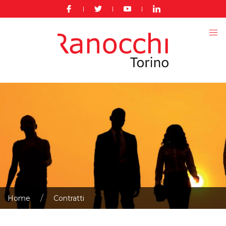
|
|
|
Home
Contratti