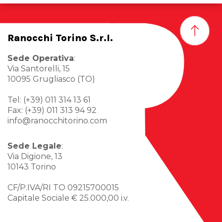
Ranocchi Torino S.r.l.
Sede Operativa
:
Via Santorelli, 15
10095 Grugliasco (TO)
Tel: (+39) 011 314 13 61
Fax: (+39) 011 313 94 92
info@ranocchitorino.com
Sede Legale
:
Via Digione, 13
10143 Torino
CF/P.IVA/RI TO 09215700015
Capitale Sociale € 25.000,00 i.v.