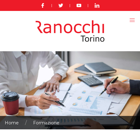
|
|
|
Home
Formazione