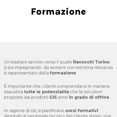
Formazione
Un basilare servizio verso il quale
Ranocchi Torino
si sta impegnando da sempre con estrema rilevanza
è rappresentato dalla
formazione
.
È importante che i clienti comprendano in maniera
esaustiva
tutte le potenzialità
che le soluzioni
proposte dai prodotti
GIS
sono
in grado di offrire
.
In ragione di ciò, si pianificano
corsi formativi
destinati al personale tecnico del cliente stesso, ove