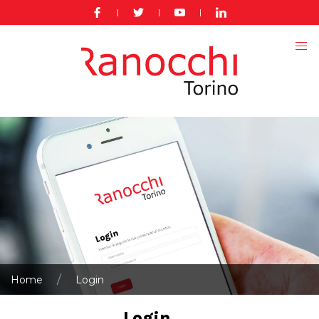
|
|
|
Home
Login
Login